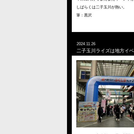
しばらくは二子玉川が熱い。
筆：黒沢
2024.11.26
二子玉川ライズは地方イベ