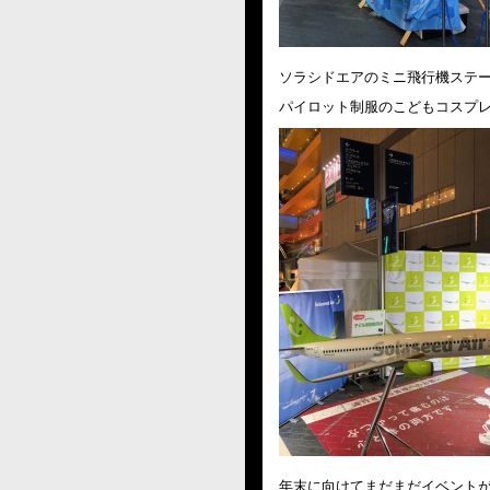
ソラシドエアのミニ飛行機ステ
パイロット制服のこどもコスプ
年末に向けてまだまだイベント