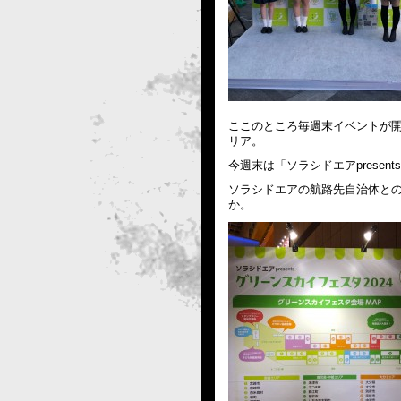
ここのところ毎週末イベントが
リア。
今週末は「ソラシドエアpresen
ソラシドエアの航路先自治体と
か。