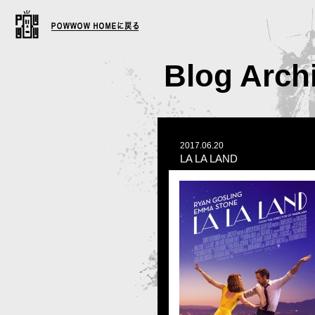
Blog Arch
2017.06.20
LA LA LAND